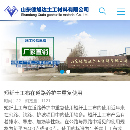
短纤土工布在道路养护中重复使用
时间：22 浏览量：1121
短纤土工布在道路养护中重复使用短纤土工布的使用近年来
在公路、铁路、护坡项目中的使用较多。短纤土工布产品有
着排水、导虑、加筋等性能。在公路与跌路中常见的使用规
格为每平方400克或600克。使用的标准为：长丝土工布或