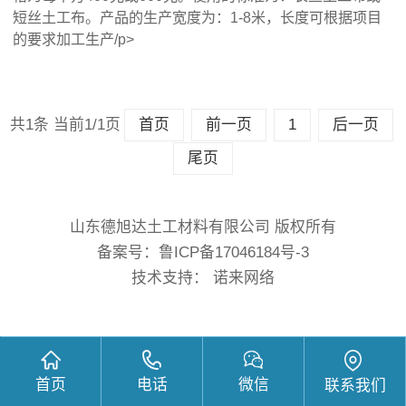
短丝土工布。产品的生产宽度为：1-8米，长度可根据项目
的要求加工生产/p>
共1条 当前1/1页
首页
前一页
1
后一页
尾页
山东德旭达土工材料有限公司 版权所有
备案号：
鲁ICP备17046184号-3
技术支持： 诺来网络
首页
电话
微信
联系我们